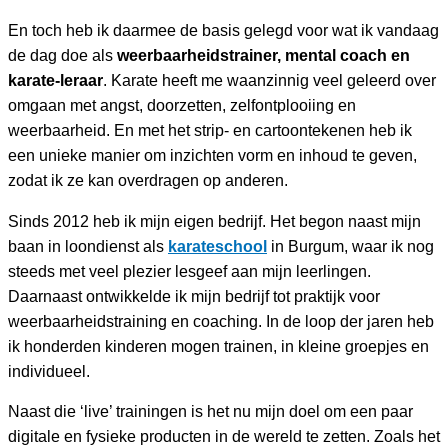
En toch heb ik daarmee de basis gelegd voor wat ik vandaag
de dag doe als
weerbaarheidstrainer, mental coach en
karate-leraar
. Karate heeft me waanzinnig veel geleerd over
omgaan met angst, doorzetten, zelfontplooiing en
weerbaarheid. En met het strip- en cartoontekenen heb ik
een unieke manier om inzichten vorm en inhoud te geven,
zodat ik ze kan overdragen op anderen.
Sinds 2012 heb ik mijn eigen bedrijf. Het begon naast mijn
baan in loondienst als
karateschool
in Burgum, waar ik nog
steeds met veel plezier lesgeef aan mijn leerlingen.
Daarnaast ontwikkelde ik mijn bedrijf tot praktijk voor
weerbaarheidstraining en coaching. In de loop der jaren heb
ik honderden kinderen mogen trainen, in kleine groepjes en
individueel.
Naast die ‘live’ trainingen is het nu mijn doel om een paar
digitale en fysieke producten in de wereld te zetten. Zoals het