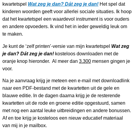
kwartetspel
Wat zeg je dan? Dát zeg je dan!
Het spel dat
kinderen woorden geeft voor allerlei sociale situaties. Ik hoop
dat het kwartetspel een waardevol instrument is voor ouders
en andere opvoeders. Ik vind het in ieder geweldig leuk om
te maken.
Je kunt de ‘zelf printen’-versie van mijn kwartetspel
Wat zeg
je dan? Dát zeg je dan!
kosteloos downloaden met de
oranje knop hieronder. Al meer dan
3.300
mensen gingen je
voor.
Na je aanvraag krijg je meteen een e-mail met downloadlink
naar een PDF-bestand met de kwartetten uit de gele en
blauwe editie. In de dagen daarna krijg je de resterende
kwartetten uit de rode en groene editie opgestuurd, samen
met nog een aantal leuke uitbreidingen en andere bonussen.
Af en toe krijg je kosteloos een nieuw educatief materiaal
van mij in je mailbox.