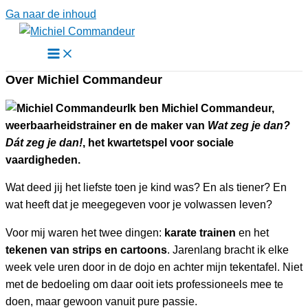
Ga naar de inhoud
Over Michiel Commandeur
Ik ben Michiel Commandeur,
weerbaarheidstrainer en de maker van
Wat zeg je dan?
Dát zeg je dan!
, het kwartetspel voor sociale
vaardigheden.
Wat deed jij het liefste toen je kind was? En als tiener? En
wat heeft dat je meegegeven voor je volwassen leven?
Voor mij waren het twee dingen:
karate trainen
en het
tekenen van strips en cartoons
. Jarenlang bracht ik elke
week vele uren door in de dojo en achter mijn tekentafel. Niet
met de bedoeling om daar ooit iets professioneels mee te
doen, maar gewoon vanuit pure passie.