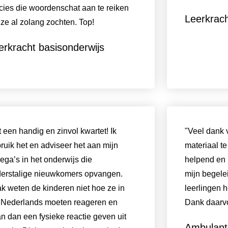
cies die woordenschat aan te reiken
Leerkrach
 ze al zolang zochten. Top!
erkracht basisonderwijs
 een handig en zinvol kwartet! Ik
"Veel dank 
ruik het en adviseer het aan mijn
materiaal t
lega’s in het onderwijs die
helpend en 
erstalige nieuwkomers opvangen.
mijn begel
k weten de kinderen niet hoe ze in
leerlingen 
 Nederlands moeten reageren en
Dank daarvo
n dan een fysieke reactie geven uit
Ambulant 