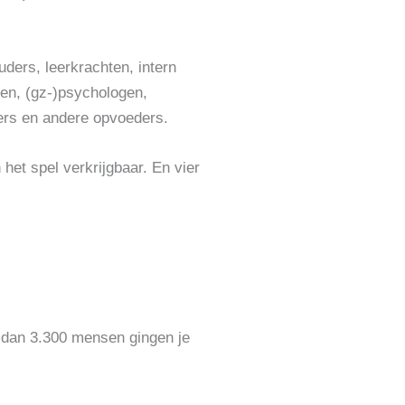
ders, leerkrachten, intern
en, (gz-)psychologen,
ers en andere opvoeders.
 het spel verkrijgbaar. En vier
er dan 3.300 mensen gingen je