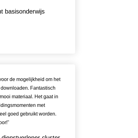
t basisonderwijs
voor de mogelijkheid om het
e downloaden. Fantastisch
mooi materiaal. Het gaat in
eidingsmomenten met
heel goed gebruikt worden.
or!"
dienstverlener cluster