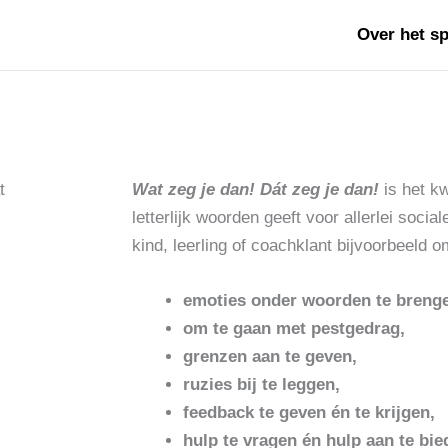
Over het sp
Wat zeg je dan! Dát zeg je dan!
is het kw
letterlijk woorden geeft voor allerlei social
kind, leerling of coachklant bijvoorbeeld o
emoties onder woorden te breng
om te gaan met pestgedrag,
grenzen aan te geven,
ruzies bij te leggen,
feedback te geven én te krijgen,
hulp te vragen én hulp aan te bie