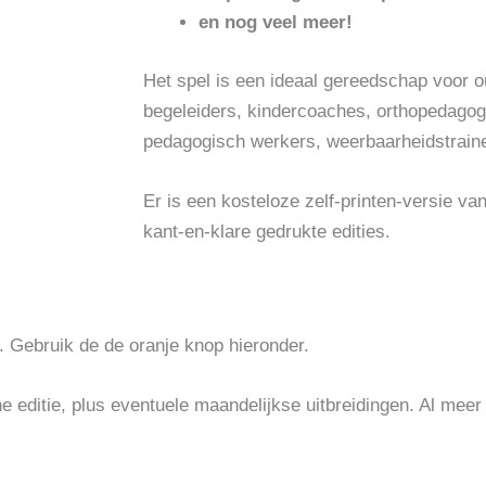
en nog veel meer!
Het spel is een ideaal gereedschap voor ou
begeleiders, kindercoaches, orthopedagog
pedagogisch werkers, weerbaarheidstrain
Er is een kosteloze zelf-printen-versie van
kant-en-klare gedrukte edities.
. Gebruik de de oranje knop hieronder.
ene editie, plus eventuele maandelijkse uitbreidingen. Al me