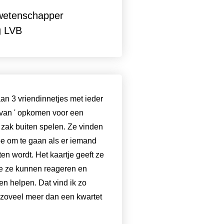
etenschapper
g LVB
n 3 vriendinnetjes met ieder
 van ' opkomen voor een
e zak buiten spelen. Ze vinden
hoe om te gaan als er iemand
en wordt. Het kaartje geeft ze
e ze kunnen reageren en
en helpen. Dat vind ik zo
s zoveel meer dan een kwartet