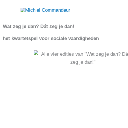
Ga
naar
de
Wat zeg je dan? Dát zeg je dan!
inhoud
het kwartetspel voor sociale vaardigheden