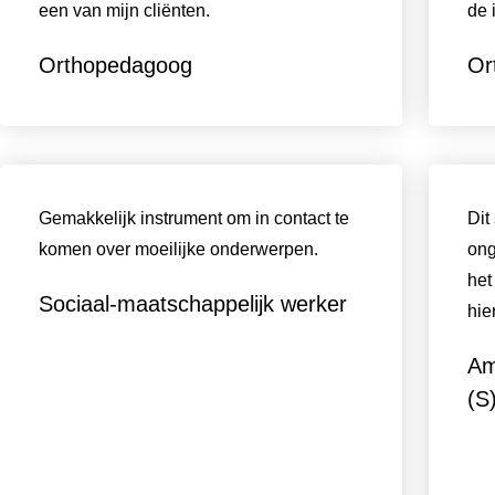
een van mijn cliënten.
de 
Orthopedagoog
Or
Gemakkelijk instrument om in contact te
Dit
komen over moeilijke onderwerpen.
ong
het
Sociaal-maatschappelijk werker
hie
Am
(S