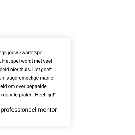
ngs jouw kwartetspel
 Het spel wordt met veel
eeld hier thuis. Het geeft
een laagdrempelige manier
eid om over bepaalde
door te praten. Heel fijn!"
professioneel mentor