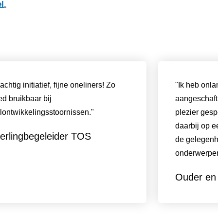
l
.
achtig initiatief, fijne oneliners! Zo
"Ik heb onla
d bruikbaar bij
aangeschaft.
lontwikkelingsstoornissen."
plezier gesp
daarbij op 
erlingbegeleider TOS
de gelegenh
onderwerpen 
Ouder en 