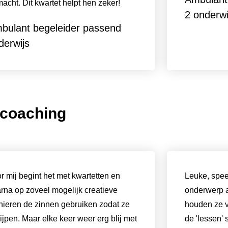
acht. Dit kwartet helpt hen zeker!
2 onderwi
bulant begeleider passend
derwijs
n coaching
r mij begint het met kwartetten en
Leuke, spee
rna op zoveel mogelijk creatieve
onderwerp a
ieren de zinnen gebruiken zodat ze
houden ze v
lijpen. Maar elke keer weer erg blij met
de 'lessen' 