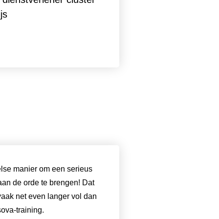
js
lse manier om een serieus
an de orde te brengen! Dat
aak net even langer vol dan
sova-training.