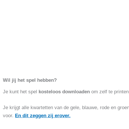
Wil jij het spel hebben?
Je kunt het spel
kosteloos downloaden
om zelf te printen
Je krijgt alle kwartetten van de gele, blauwe, rode en gro
voor.
En dit zeggen zij erover.