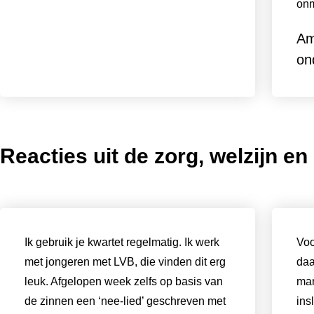
onm
Am
on
Reacties uit de zorg, welzijn e
Ik gebruik je kwartet regelmatig. Ik werk
Voo
met jongeren met LVB, die vinden dit erg
daa
leuk. Afgelopen week zelfs op basis van
man
de zinnen een ‘nee-lied’ geschreven met
ins