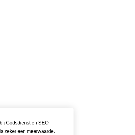
n bij Godsdienst en SEO
 is zeker een meerwaarde.