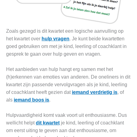
Zoals gezegd is dit kwartet een logische aanvulling op
het kwartet over
hulp vragen
. Je kunt beide kwartetten
goed gebruiken om met je kind, leerling of coachklant in
gesprek te gaan over hulp geven en vragen.
Het aanbieden van hulp hangt erg samen met het
(h)erkennen van emoties van anderen. De oneliners in dit
kwartet zijn passende vervolgvragen als je kind, leerling
of coachklant heeft gezien dat
iemand verdrietig is
, of
als
iemand boos is
.
Hulpvaardigheid komt vaak voort uit enthousiasme. Dus
wellicht helpt
dit kwartet
je kind, leerling of coachklant
om eerst uiting te geven aan dat enthousiasme, om