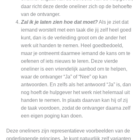
daar richt deze derde oneliner zich op de behoefte
van de ontvanger.
Zal ik je laten zien hoe dat moet?
Als je ziet dat
iemand worstelt met een taak die jij zelf heel goed
kunt, dan is de verleiding groot om de ander het
werk uit handen te nemen. Heel goedbedoeld,
maar je ontneemt daarmee iemand de kans om te
oefenen of iets nieuws te leren. Deze vierde
oneliner is een vriendelijk aanbod om te helpen,
waar de ontvanger “Ja” of “Nee” op kan
antwoorden. En zelfs als het antwoord “Ja” is, dan
nog hoeft de hulpgever het werk niet helemaal uit
handen te nemen. In plaats daarvan kan hij of zij
de taak voordoen, zodat de ontvanger daarna zelf
een eigen poging kan doen.
Deze oneliners zijn representatieve voorbeelden van de
onderliggende principes. Je kunt natuurlijk zelf varianten