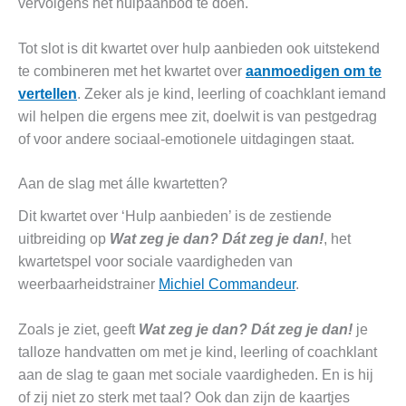
vervolgens het hulpaanbod te doen.
Tot slot is dit kwartet over hulp aanbieden ook uitstekend
te combineren met het kwartet over
aanmoedigen om te
vertellen
. Zeker als je kind, leerling of coachklant iemand
wil helpen die ergens mee zit, doelwit is van pestgedrag
of voor andere sociaal-emotionele uitdagingen staat.
Aan de slag met álle kwartetten?
Dit kwartet over ‘Hulp aanbieden’ is de zestiende
uitbreiding op
Wat zeg je dan? Dát zeg je dan!
, het
kwartetspel voor sociale vaardigheden van
weerbaarheidstrainer
Michiel Commandeur
.
Zoals je ziet, geeft
Wat zeg je dan? Dát zeg je dan!
je
talloze handvatten om met je kind, leerling of coachklant
aan de slag te gaan met sociale vaardigheden. En is hij
of zij niet zo sterk met taal? Ook dan zijn de kaartjes