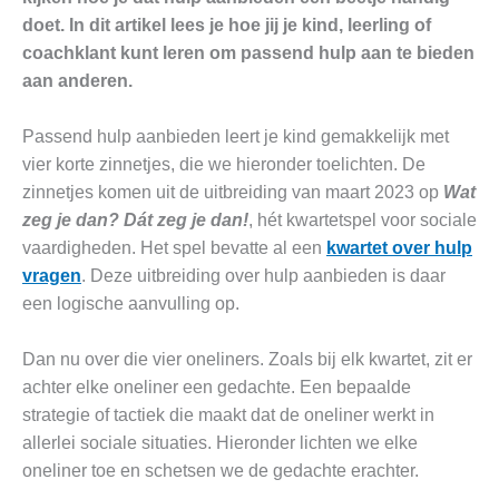
doet. In dit artikel lees je hoe jij je kind, leerling of
coachklant kunt leren om passend hulp aan te bieden
aan anderen.
Passend hulp aanbieden leert je kind gemakkelijk met
vier korte zinnetjes, die we hieronder toelichten. De
zinnetjes komen uit de uitbreiding van maart 2023 op
Wat
zeg je dan? Dát zeg je dan!
, hét kwartetspel voor sociale
vaardigheden. Het spel bevatte al een
kwartet over hulp
vragen
. Deze uitbreiding over hulp aanbieden is daar
een logische aanvulling op.
Dan nu over die vier oneliners. Zoals bij elk kwartet, zit er
achter elke oneliner een gedachte. Een bepaalde
strategie of tactiek die maakt dat de oneliner werkt in
allerlei sociale situaties. Hieronder lichten we elke
oneliner toe en schetsen we de gedachte erachter.