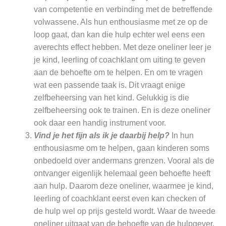
van competentie en verbinding met de betreffende
volwassene. Als hun enthousiasme met ze op de
loop gaat, dan kan die hulp echter wel eens een
averechts effect hebben. Met deze oneliner leer je
je kind, leerling of coachklant om uiting te geven
aan de behoefte om te helpen. En om te vragen
wat een passende taak is. Dit vraagt enige
zelfbeheersing van het kind. Gelukkig is die
zelfbeheersing ook te trainen. En is deze oneliner
ook daar een handig instrument voor.
Vind je het fijn als ik je daarbij help?
In hun
enthousiasme om te helpen, gaan kinderen soms
onbedoeld over andermans grenzen. Vooral als de
ontvanger eigenlijk helemaal geen behoefte heeft
aan hulp. Daarom deze oneliner, waarmee je kind,
leerling of coachklant eerst even kan checken of
de hulp wel op prijs gesteld wordt. Waar de tweede
oneliner uitgaat van de behoefte van de hulpgever,