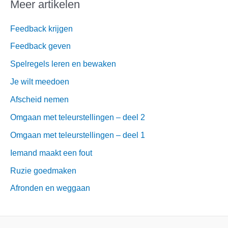
Meer artikelen
k
n
Feedback krijgen
a
Feedback geven
a
Spelregels leren en bewaken
r
Je wilt meedoen
:
Afscheid nemen
Omgaan met teleurstellingen – deel 2
Omgaan met teleurstellingen – deel 1
Iemand maakt een fout
Ruzie goedmaken
Afronden en weggaan