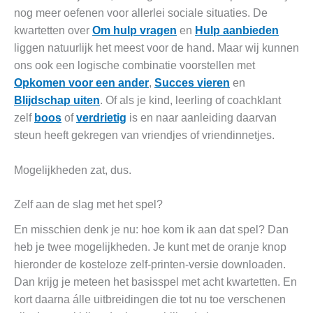
nog meer oefenen voor allerlei sociale situaties. De
kwartetten over
Om hulp vragen
en
Hulp aanbieden
liggen natuurlijk het meest voor de hand. Maar wij kunnen
ons ook een logische combinatie voorstellen met
Opkomen voor een ander
,
Succes vieren
en
Blijdschap uiten
. Of als je kind, leerling of coachklant
zelf
boos
of
verdrietig
is en naar aanleiding daarvan
steun heeft gekregen van vriendjes of vriendinnetjes.
Mogelijkheden zat, dus.
Zelf aan de slag met het spel?
En misschien denk je nu: hoe kom ik aan dat spel? Dan
heb je twee mogelijkheden. Je kunt met de oranje knop
hieronder de kosteloze zelf-printen-versie downloaden.
Dan krijg je meteen het basisspel met acht kwartetten. En
kort daarna álle uitbreidingen die tot nu toe verschenen