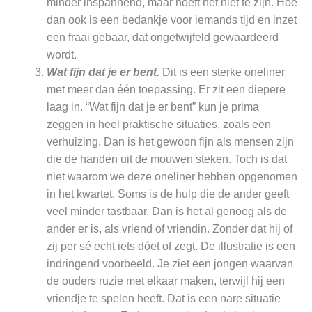
minder inspannend, maar hoeft het niet te zijn. Hoe
dan ook is een bedankje voor iemands tijd en inzet
een fraai gebaar, dat ongetwijfeld gewaardeerd
wordt.
Wat fijn dat je er bent.
Dit is een sterke oneliner
met meer dan één toepassing. Er zit een diepere
laag in. “Wat fijn dat je er bent” kun je prima
zeggen in heel praktische situaties, zoals een
verhuizing. Dan is het gewoon fijn als mensen zijn
die de handen uit de mouwen steken. Toch is dat
niet waarom we deze oneliner hebben opgenomen
in het kwartet. Soms is de hulp die de ander geeft
veel minder tastbaar. Dan is het al genoeg als de
ander er is, als vriend of vriendin. Zonder dat hij of
zij per sé echt iets dóet of zegt. De illustratie is een
indringend voorbeeld. Je ziet een jongen waarvan
de ouders ruzie met elkaar maken, terwijl hij een
vriendje te spelen heeft. Dat is een nare situatie