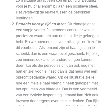
zo’n situatie draagt een kort en bondig “Bedankt
voor je hulp” al enorm bij aan een positieve sfeer.
Het verstevigt de relatie tussen de betrokken
leerlingen.
Bedankt voor je tijd en inzet.
Dit zinnetje gaat
een stapje verder. Je benoemt concreter wat je
precies zo waardeert aan de hulp die je gekregen
hebt. En we noemen niet voor niks ’tijd’ en ‘inzet’ in
dit voorbeeld. Als iemand zijn of haar tijd aan je
schenkt, dan is een waardevol geschenk. Hij of zij
zou immers ook allerlei andere dingen kunnen
doen. En als die persoon zich dan ook nog met
hart en ziel voor je inzet, dan is dat heus wel een
oprecht bedankje waard. Op de illustratie zie je
hoe een meisje haar vriendin heeft geholpen met
het opruimen van blaadjes. Dat is een voorbeeld
van een fysieke inspanning. Iemand kan zich ook
inzetten door ergens over mee te denken. Dat lijkt