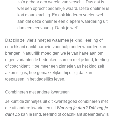
zo’n gebaar een wereld van verschil. Dus dat is
wel een oprecht bedankje waard. Deze oneliner is
kort maar krachtig. En ook kinderen voelen wel
aan dat deze oneliner een diepere waardering uit
dan een eenvoudig “Dank je wel”.
Dat zijn ze: vier zinnetjes waarmee je kind, leerling of
coachklant dankbaarheid voor hulp onder woorden kan
brengen. Natuurlijk moedigen we je van harte aan om
eigen varianten te bedenken, samen met je kind, leerling
of coachklant. Hoe meer een zinnetje van het kind zelf
afkomstig is, hoe gemakkelijker hij of zij dat kan
toepassen in het dagelijks leven.
Combineren met andere kwartetten
Je kunt de zinnetjes uit dit kwartet goed combineren met
die uit andere kwartetten uit
Wat zeg je dan? Dát zeg je
dan!
Zo kan je kind, leerling of coachklant spelenderwijs